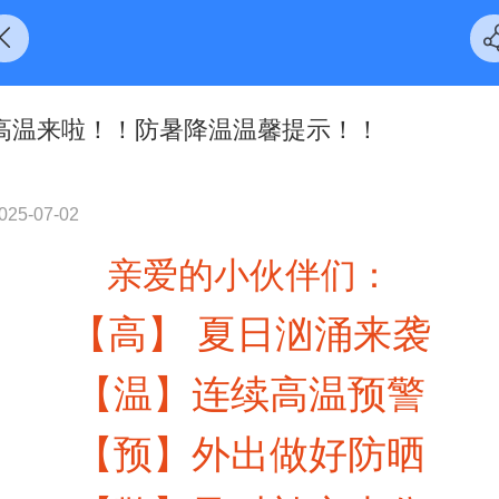
高温来啦！！防暑降温温馨提示！！
025-07-02
亲爱的小伙伴们：
【高】 夏日汹涌来袭
【温】连续高温预警
【预】外出做好防晒